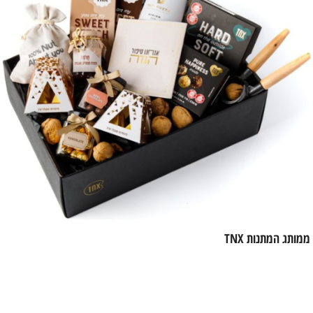
מותג המתנות TNX