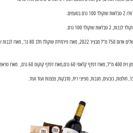
ר, חולצות, כובעים, מגבות, מפיצי ריח, מדבקות, צנצנות ועוד ועוד.