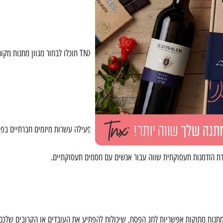
במיוחד בימים אלה, בחירה במתנה תוצרת הארץ "כחול לבן" היא בחירה המאפשרת חיבור ל
ע בתמיכה במיזמים חברתיים ישראליים.
תנות מתוקות אפשריות לחג הפסח, שיכולות להפתיע את העובדים או הקרובים שלכם 