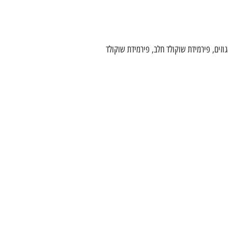
 טבלאות שוקולד, הגדה של פסח ממותגת, מפצח אגוזים, פירמידת שוקולד חלב, פירמידת שוקולד